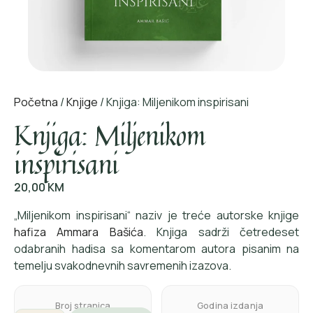
Početna
/
Knjige
/ Knjiga: Miljenikom inspirisani
Knjiga: Miljenikom
inspirisani
20,00
KM
„Miljenikom inspirisani“ naziv je treće autorske knjige
hafiza Ammara Bašića
. Knjiga sadrži četredeset
odabranih hadisa sa komentarom autora pisanim na
temelju svakodnevnih savremenih izazova.
Broj stranica
Godina izdanja