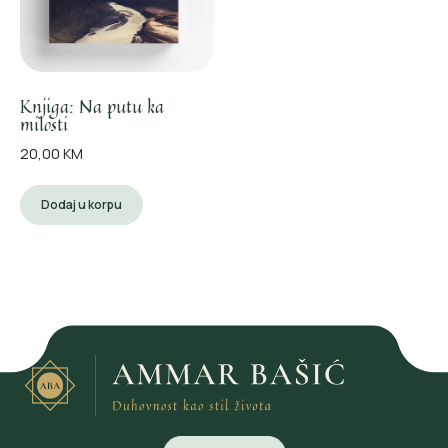
Knjiga: Na putu ka
milosti
20,00
KM
Dodaj u korpu