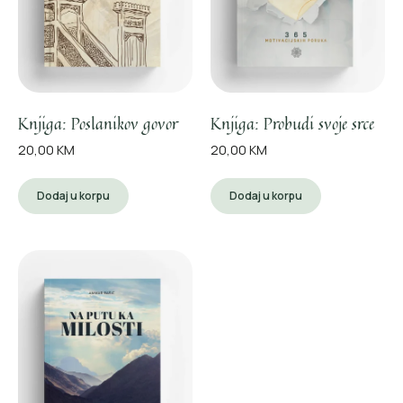
Knjiga: Poslanikov govor
Knjiga: Probudi svoje srce
20,00
KM
20,00
KM
Dodaj u korpu
Dodaj u korpu