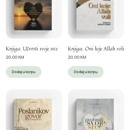
Knjiga: Učvrsti svoje srce
Knjiga: Oni koje Allah voli
20,00
KM
20,00
KM
Dodaj u korpu
Dodaj u korpu